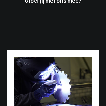
Groei jij met ons mee?